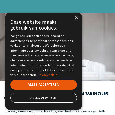
×
Deze website maakt
gebruik van cookies.
We gebruiken cookies om inhoud en
advertenties te personaliseren en om ons
verkeer te analyseren. We delen ook
informatie over uw gebruik van onze site
met onze advertentie- en analysepartners,
die deze kunnen combineren met andere
informatie die u aan hen heeft verstrekt of
die zij hebben verzameld door uw gebruik
van hun diensten.
Privacybeleid
ALLES ACCEPTEREN
MANUALLY AND
AUTOMATED IN VARIOUS
ALLES AFWIJZEN
WAYS
To always ensure optimal bonding, we blast in various ways. Both