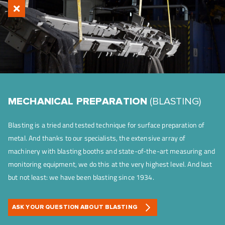
MECHANICAL PREPARATION
(BLASTING)
Blasting is a tried and tested technique for surface preparation of
metal. And thanks to our specialists, the extensive array of
machinery with blasting booths and state-of-the-art measuring and
monitoring equipment, we do this at the very highest level. And last
but not least: we have been blasting since 1934.
ASK YOUR QUESTION ABOUT BLASTING