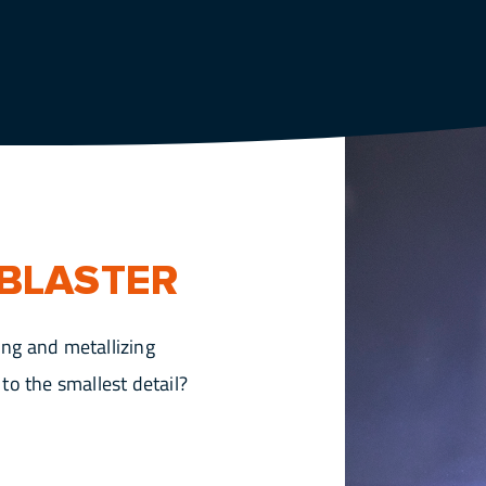
BLASTER
ng and metallizing
to the smallest detail?