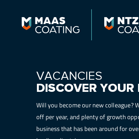
VACANCIES
DISCOVER YOUR 
Will you become our new colleague? Wo
off per year, and plenty of growth oppor
business that has been around for over