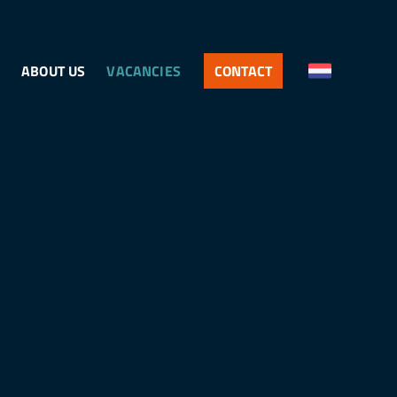
S
ABOUT US
VACANCIES
CONTACT