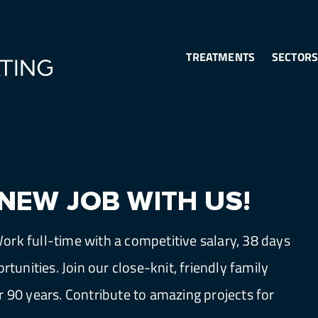
TREATMENTS
SECTOR
NEW JOB WITH US!
rk full-time with a competitive salary, 38 days
tunities. Join our close-knit, friendly family
 90 years. Contribute to amazing projects for