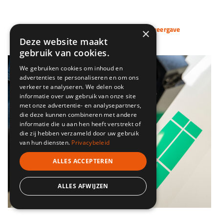
Klik op een afbeelding voor volledige weergave
×
Deze website maakt
gebruik van cookies.
We gebruiken cookies om inhoud en
advertenties te personaliseren en om ons
verkeer te analyseren. We delen ook
informatie over uw gebruik van onze site
met onze advertentie- en analysepartners,
die deze kunnen combineren met andere
informatie die u aan hen heeft verstrekt of
die zij hebben verzameld door uw gebruik
van hun diensten.
Privacybeleid
ALLES ACCEPTEREN
ALLES AFWIJZEN