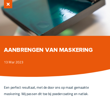
AANBRENGEN VAN MASKERING
13 Mar 2023
Een perfect resultaat, met de door ons op maat gemaakte
maskering. Wij passen dit toe bij poedercoating en natlak.