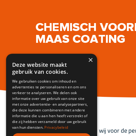
CHEMISCH VOOR
MAAS COATING
20 Aug 2025
×
Deze website maakt
gebruik van cookies.
We gebruiken cookies om inhoud en
advertenties te personaliseren en om ons
verkeer te analyseren. We delen ook
informatie over uw gebruik van onze site
met onze advertentie- en analysepartners,
die deze kunnen combineren met andere
informatie die u aan hen heeft verstrekt of
die zij hebben verzameld door uw gebruik
van hun diensten.
Privacybeleid
Bij Maas Coating zorgen wij voor de pe