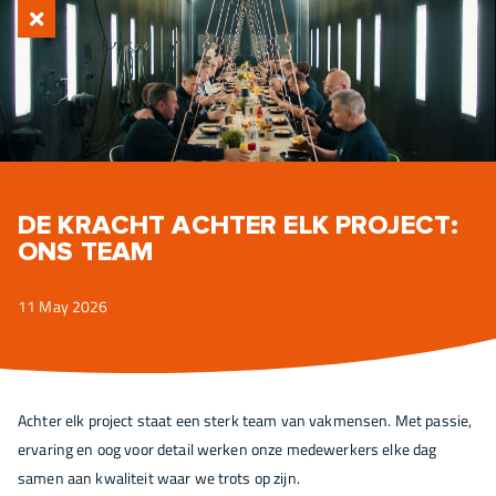
DE KRACHT ACHTER ELK PROJECT:
ONS TEAM
11 May 2026
Achter elk project staat een sterk team van vakmensen. Met passie,
ervaring en oog voor detail werken onze medewerkers elke dag
samen aan kwaliteit waar we trots op zijn.