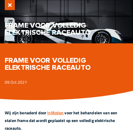
FRAME VOOR VOLLEDIG
ELEKTRISCHE RACEAUTO
FRAME VOOR VOLLEDIG
ELEKTRISCHE RACEAUTO
09 Oct 2021
Wij zijn benaderd door
InMotion
voor het behandelen van een
stalen frame dat wordt geplaatst op een volledig elektrische
raceauto.