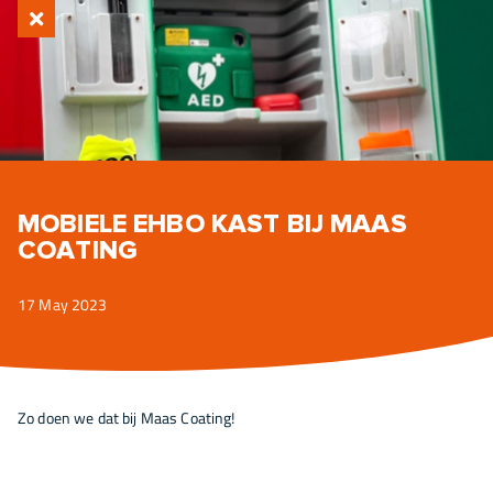
MOBIELE EHBO KAST BIJ MAAS
COATING
17 May 2023
Zo doen we dat bij Maas Coating!