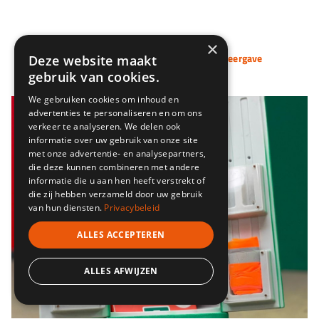
×
Klik op een afbeelding voor volledige weergave
Deze website maakt
gebruik van cookies.
We gebruiken cookies om inhoud en
advertenties te personaliseren en om ons
verkeer te analyseren. We delen ook
informatie over uw gebruik van onze site
met onze advertentie- en analysepartners,
die deze kunnen combineren met andere
informatie die u aan hen heeft verstrekt of
die zij hebben verzameld door uw gebruik
van hun diensten.
Privacybeleid
ALLES ACCEPTEREN
ALLES AFWIJZEN