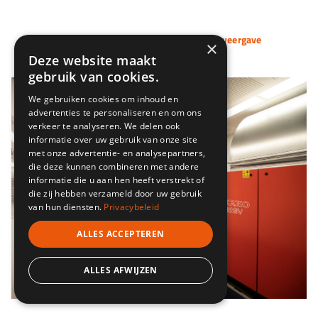
Klik op een afbeelding voor volledige weergave
×
Deze website maakt
gebruik van cookies.
We gebruiken cookies om inhoud en
advertenties te personaliseren en om ons
verkeer te analyseren. We delen ook
informatie over uw gebruik van onze site
met onze advertentie- en analysepartners,
die deze kunnen combineren met andere
informatie die u aan hen heeft verstrekt of
die zij hebben verzameld door uw gebruik
van hun diensten.
Privacybeleid
ALLES ACCEPTEREN
ALLES AFWIJZEN