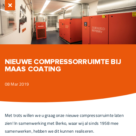
NIEUWE COMPRESSORRUIMTE BIJ
MAAS COATING
08 Mar 2019
Met trots willen we u graag onze nieuwe compressorruimte laten
zien! In samenwerking met Berko, waar wij al sinds 1958 mee
samenwerken, hebben we dit kunnen realiseren.