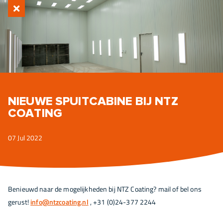
NIEUWE SPUITCABINE BIJ NTZ
COATING
07 Jul 2022
Benieuwd naar de mogelijkheden bij NTZ Coating? mail of bel ons
gerust!
info@ntzcoating.nl
, +31 (0)24-377 2244