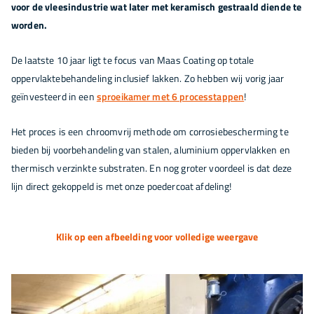
voor de vleesindustrie wat later met keramisch gestraald diende te
worden.
De laatste 10 jaar ligt te focus van Maas Coating op totale
oppervlaktebehandeling inclusief lakken. Zo hebben wij vorig jaar
geïnvesteerd in een
sproeikamer met 6 processtappen
!
Het proces is een chroomvrij methode om corrosiebescherming te
bieden bij voorbehandeling van stalen, aluminium oppervlakken en
thermisch verzinkte substraten. En nog groter voordeel is dat deze
lijn direct gekoppeld is met onze poedercoat afdeling!
Klik op een afbeelding voor volledige weergave