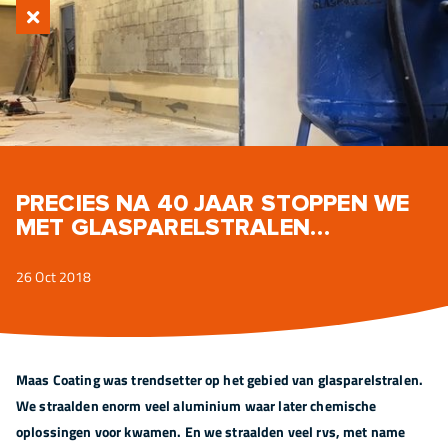
PRECIES NA 40 JAAR STOPPEN WE
MET GLASPARELSTRALEN…
26 Oct 2018
Maas Coating was trendsetter op het gebied van glasparelstralen.
We straalden enorm veel aluminium waar later chemische
oplossingen voor kwamen. En we straalden veel rvs, met name