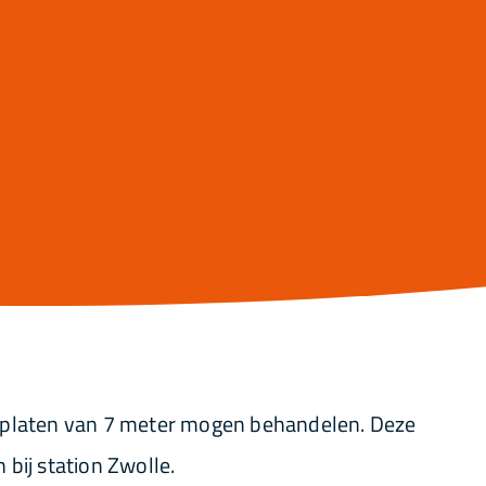
E
 platen van 7 meter mogen behandelen. Deze
bij station Zwolle.