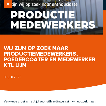
WIJ ZIJN OP ZOEK NAAR
PRODUCTIEMEDEWERKERS,
POEDERCOATER EN MEDEWERKER
KTL LIJN
05 Jun 2023
Vanwege groei is het tijd voor uitbreiding en zijn wij op zoek naar: