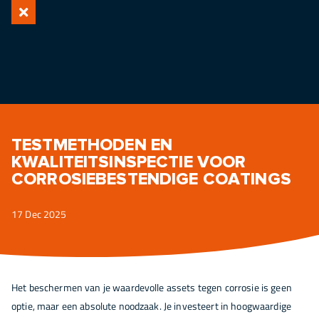
TESTMETHODEN EN
KWALITEITSINSPECTIE VOOR
CORROSIEBESTENDIGE COATINGS
17 Dec 2025
Het beschermen van je waardevolle assets tegen corrosie is geen
optie, maar een absolute noodzaak. Je investeert in hoogwaardige