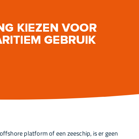
ING KIEZEN VOOR
RITIEM GEBRUIK
offshore platform of een zeeschip, is er geen